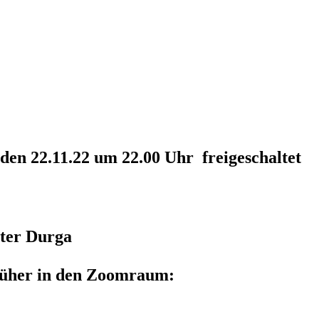
 den 22.11.22 um 22.00 Uhr freigeschaltet
tter Durga
rüher in den Zoomraum: